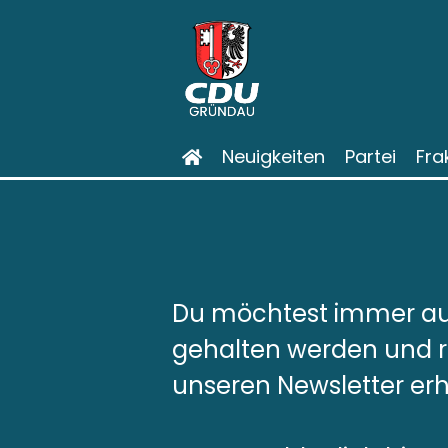
Neuigkeiten
Partei
Fra
Du möchtest immer a
gehalten werden und 
unseren Newsletter erh