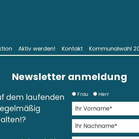
ktion
Aktiv werden!
Kontakt
Kommunalwahl 2
Newsletter anmeldung
Frau
Herr
uf dem laufenden
regelmäßig
alten!?