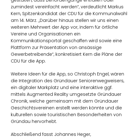
gestalten, dass Behördengänge entfallen oder
zumindest vereinfacht werden“, verdeutlicht Markus
Kern, Spitzenkandidat der CDU für die Kommunalwahl
am 14. März. „Darüber hinaus stellen wir uns einen
weiteren Mehrwert der App vor, indem für örtliche
Vereine und Organisationen ein
Kommunikationsportal geschaffen wird sowie eine
Plattform zur Präsentation von ansässige
Gewerbetreibende“, konkretisiert Kern die Pläne der
CDU für die App.
Weitere Ideen für die App, so Christoph Engel, wären
die Integration des Gründauer Seniorenwegweisers,
ein digitaler Markplatz und eine interaktive ggf.
mittels Augmented Reality umgesetzte Gründauer
Chronik, welche gemeinsam mit dem Gründauer
Geschichtsvereinen erstellt werden könnte und die
kulturellen sowie touristischen Besonderheiten von
Gründau hervorhebt.
Abschließend fasst Johannes Heger,