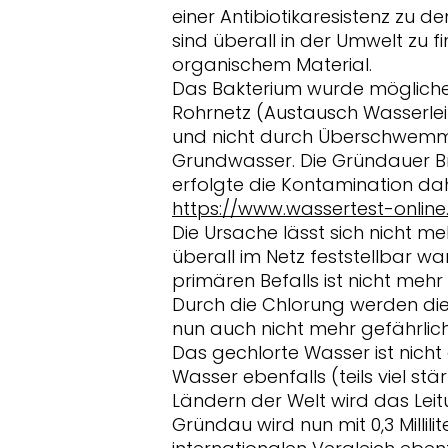
einer Antibiotikaresistenz zu d
sind überall in der Umwelt zu
organischem Material.
Das Bakterium wurde möglic
Rohrnetz (Austausch Wasserlei
und nicht durch Überschwemm
Grundwasser. Die Gründauer Br
erfolgte die Kontamination dah
https://www.wassertest-online
Die Ursache lässt sich nicht meh
überall im Netz feststellbar wa
primären Befalls ist nicht mehr
Durch die Chlorung werden d
nun auch nicht mehr gefährlic
Das gechlorte Wasser ist nich
Wasser ebenfalls (teils viel stä
Ländern der Welt wird das Lei
Gründau wird nun mit 0,3 Millili