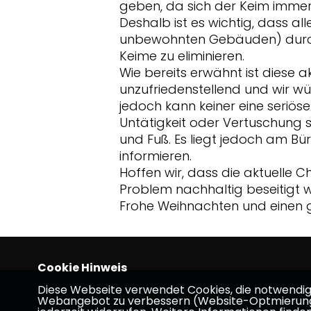
geben, da sich der Keim immer 
Deshalb ist es wichtig, dass al
unbewohnten Gebäuden) durc
Keime zu eliminieren.
Wie bereits erwähnt ist diese ak
unzufriedenstellend und wir wün
jedoch kann keiner eine seriös
Untätigkeit oder Vertuschung 
und Fuß. Es liegt jedoch am Bü
informieren.
Hoffen wir, dass die aktuelle C
Problem nachhaltig beseitigt w
Frohe Weihnachten und einen g
Cookie Hinweis
Diese Webseite verwendet Cookies, die notwendig s
Homepage der CDU Gründau
Webangebot zu verbessern (Website-Optmierung). F