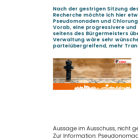
Nach der gestrigen Sitzung d
Recherche möchte ich hier et
Pseudomonaden und Chlorung d
Vorab, eine progressivere und
seitens des Bürgermeisters übe
Verwaltung wäre sehr wünschen
parteiübergreifend, mehr Tran
Aussage im Ausschuss, nicht g
Zur Information: Pseudonomad