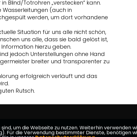
in Blind/Totrohren „verstecken“ kann.
le Wasserleitungen (auch in
hgespült werden, um dort vorhandene
tuelle Situation für uns alle nicht schön,
schen uns alle, dass sie bald gelöst ist,
e Information hierzu geben.
sind jedoch Unterstellungen ohne Hand
rgermeister breiter und transparenter zu
hlorung erfolgreich verläuft und das
ird.
uten Rutsch.
ind, um die Webseite zu nutzen. Weiterhin verwenden wir 
ür die Verwendung bestimmter Dienste, benötigen wir Ihr
Max Schad (MdL) -
CD