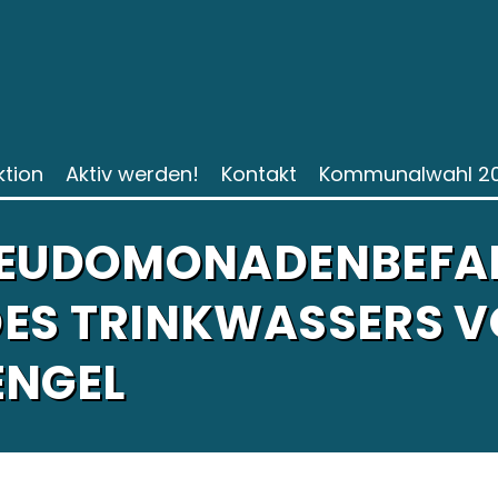
ktion
Aktiv werden!
Kontakt
Kommunalwahl 2
SEUDOMONADENBEFA
ES TRINKWASSERS 
ENGEL