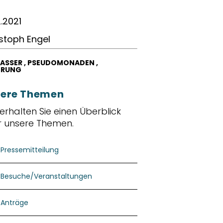
2.2021
stoph Engel
ASSER
,
PSEUDOMONADEN
,
ORUNG
ere Themen
 erhalten Sie einen Überblick
r unsere Themen.
Pressemitteilung
Besuche/Veranstaltungen
Anträge