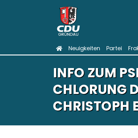
Neuigkeiten
Partei
Fra
INFO ZUM P
CHLORUNG D
CHRISTOPH 