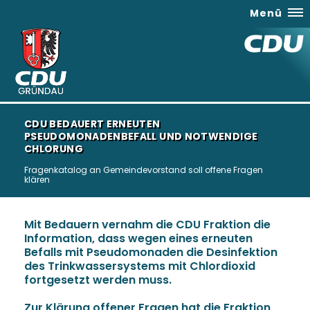
Menü
CDU BEDAUERT ERNEUTEN
PSEUDOMONADENBEFALL UND NOTWENDIGE
CHLORUNG
Fragenkatalog an Gemeindevorstand soll offene Fragen
klären
Mit Bedauern vernahm die CDU Fraktion die
Information, dass wegen eines erneuten
Befalls mit Pseudomonaden die Desinfektion
des Trinkwassersystems mit Chlordioxid
fortgesetzt werden muss.
Zur Klärung offener Fragen hat die Fraktion