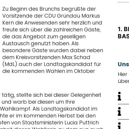
Zu Beginn des Brunchs begrüßte der
Vorsitzende der CDU Gründau Markus
Kern die Anwesenden sehr herzlich und
1. 
freute sich über die zahlreichen Gäste,
die das Angebot zum geselligen
BA
Austausch genutzt haben. Als
besondere Gäste wurden dabei neben
dem Kreisvorsitzenden Max Schad
Uns
(MdL) auch der Landtagskandidat für
die kommenden Wahlen im Oktober
Hier
übe
 tätig, stellte sich bei dieser Gelegenheit
 und warb bei diesen um Ihre
Wahlkampf. Als Landtagskandidat im
chte er im kommenden Herbst bei den
en von Staatsministerin Lucia Puttrich