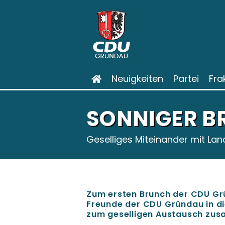
Neuigkeiten
Partei
Fra
SONNIGER B
Geselliges Miteinander mit Lan
Zum ersten Brunch der CDU Gr
Freunde der CDU Gründau in di
zum geselligen Austausch zu