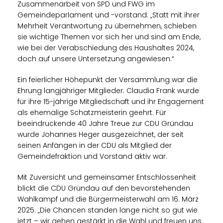
Zusammenarbeit von SPD und FWG im
Gemeindeparlament und -vorstand: „Statt mit ihrer
Mehrheit Verantwortung zu übernehmen, schieben
sie wichtige Themen vor sich her und sind am Ende,
wie bei der Verabschiedung des Haushaltes 2024,
doch auf unsere Untersetzung angewiesen.“
Ein feierlicher Höhepunkt der Versammlung war die
Ehrung langjähriger Mitglieder. Claudia Frank wurde
für ihre 15-jährige Mitgliedschaft und ihr Engagement
als ehemalige Schatzmeisterin geehrt. Für
beeindruckende 40 Jahre Treue zur CDU Gründau
wurde Johannes Heger ausgezeichnet, der seit
seinen Anfängen in der CDU als Mitglied der
Gemeindefraktion und Vorstand aktiv war.
Mit Zuversicht und gemeinsamer Entschlossenheit
blickt die CDU Gründau auf den bevorstehenden
Wahlkampf und die Bürgermeisterwahl am 16. März
2025. „Die Chancen standen lange nicht so gut wie
jetzt – wir gehen gestärkt in die Wahl und freuen uns