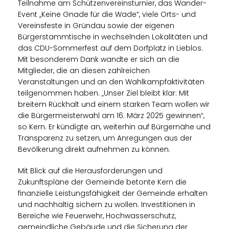
Teilnahme am Schützenvereinsturnier, das Wander-
Event „Keine Gnade für die Wade“, viele Orts- und
Vereinsfeste in Gründau sowie der eigenen
Bürgerstammtische in wechselnden Lokalitäten und
das CDU-Sommerfest auf dem Dorfplatz in Lieblos.
Mit besonderem Dank wandte er sich an die
Mitglieder, die an diesen zahlreichen
Veranstaltungen und an den Wahlkampfaktivitäten
teilgenommen haben. „Unser Ziel bleibt klar: Mit
breitem Rückhalt und einem starken Team wollen wir
die Bürgermeisterwahl am 16. März 2025 gewinnen“,
so Kern. Er kündigte an, weiterhin auf Bürgernähe und
Transparenz zu setzen, um Anregungen aus der
Bevölkerung direkt aufnehmen zu können.
Mit Blick auf die Herausforderungen und
Zukunftspläne der Gemeinde betonte Kern die
finanzielle Leistungsfähigkeit der Gemeinde erhalten
und nachhaltig sichern zu wollen. Investitionen in
Bereiche wie Feuerwehr, Hochwasserschutz,
gemeindliche Gebäude und die Sicherung der