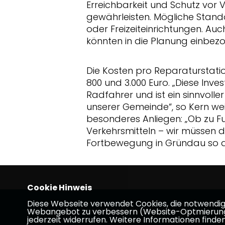
Erreichbarkeit und Schutz vor 
gewährleisten. Mögliche Stand
oder Freizeiteinrichtungen. Au
könnten in die Planung einbe
Die Kosten pro Reparaturstati
800 und 3.000 Euro. „Diese Inves
Radfahrer und ist ein sinnvoller
unserer Gemeinde“, so Kern weit
besonderes Anliegen: „Ob zu F
Verkehrsmitteln – wir müssen 
Fortbewegung in Gründau so at
Cookie Hinweis
Diese Webseite verwendet Cookies, die notwendig s
Homepage der CDU Gründau
Webangebot zu verbessern (Website-Optmierung). F
jederzeit widerrufen. Weitere Informationen finden