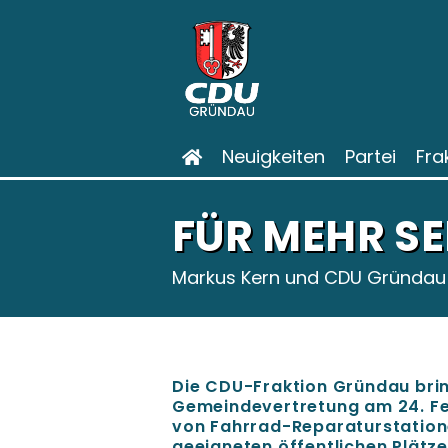
Neuigkeiten
Partei
Fra
FÜR MEHR S
Markus Kern und CDU Gründau 
Die CDU-Fraktion Gründau brin
Gemeindevertretung am 24. Feb
von Fahrrad-Reparaturstationen
geeigneten öffentlichen Plätze