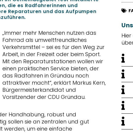
en, die es Radfahrerinnen und
F
nere Reparaturen und das Aufpumpen
hzuführen.
Uns
Immer mehr Menschen nutzen das
Hier
Fahrrad als umweltfreundliches
übe
Verkehrsmittel – sei es für den Weg zur
Arbeit, in der Freizeit oder beim Sport.
Mit den Reparaturstationen wollen wir
einen praktischen Service bieten, der
das Radfahren in Gründau noch
attraktiver macht“, erklärt Markus Kern,
Bürgermeisterkandidat und
Vorsitzender der CDU Gründau.
n der Handhabung, robust und
tig sollen sie an zentralen und gut
lt werden, um eine einfache