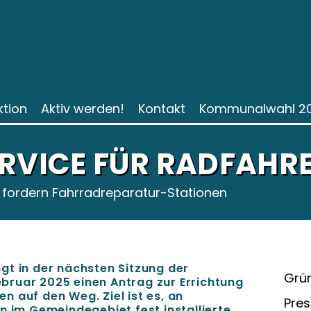
ktion
Aktiv werden!
Kontakt
Kommunalwahl 2
ERVICE FÜR RADFAHR
fordern Fahrradreparatur-Stationen
gt in der nächsten Sitzung der
Grün
ruar 2025 einen Antrag zur Errichtung
 auf den Weg. Ziel ist es, an
Pres
n im Gemeindegebiet fest installierte