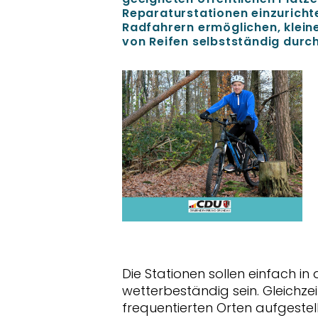
Reparaturstationen einzuricht
Radfahrern ermöglichen, klei
von Reifen selbstständig durc
Die Stationen sollen einfach i
wetterbeständig sein. Gleichzei
frequentierten Orten aufgestel