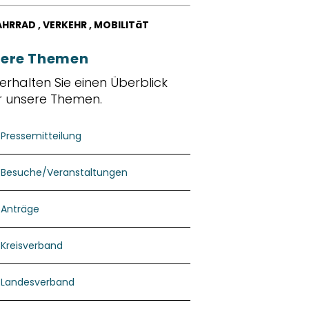
AHRRAD
,
VERKEHR
,
MOBILITäT
ere Themen
 erhalten Sie einen Überblick
r unsere Themen.
Pressemitteilung
Besuche/Veranstaltungen
Anträge
Kreisverband
Landesverband