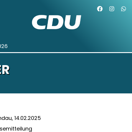
026
ER
dau, 14.02.2025
semitteilung