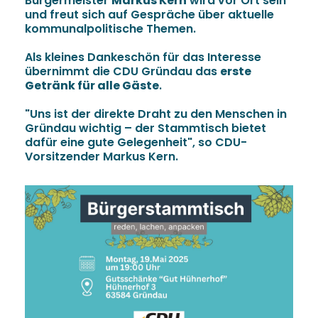
Bürgermeister
Markus Kern
wird vor Ort sein
und freut sich auf Gespräche über aktuelle
kommunalpolitische Themen.
Als kleines Dankeschön für das Interesse
übernimmt die CDU Gründau das
erste
Getränk für alle Gäste
.
"Uns ist der direkte Draht zu den Menschen in
Gründau wichtig – der Stammtisch bietet
dafür eine gute Gelegenheit", so CDU-
Vorsitzender Markus Kern.