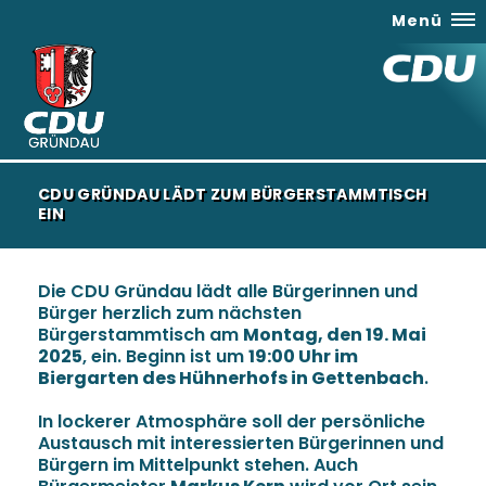
Menü
CDU GRÜNDAU LÄDT ZUM BÜRGERSTAMMTISCH
EIN
Die CDU Gründau lädt alle Bürgerinnen und
Bürger herzlich zum nächsten
Bürgerstammtisch am
Montag, den 19. Mai
2025
, ein. Beginn ist um
19:00 Uhr im
Biergarten des Hühnerhofs in Gettenbach
.
In lockerer Atmosphäre soll der persönliche
Austausch mit interessierten Bürgerinnen und
Bürgern im Mittelpunkt stehen. Auch