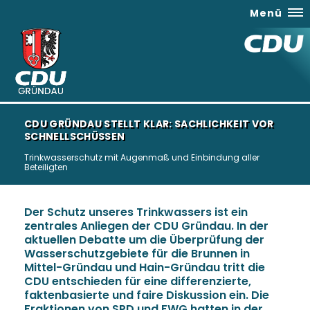
Menü
CDU GRÜNDAU STELLT KLAR: SACHLICHKEIT VOR
SCHNELLSCHÜSSEN
Trinkwasserschutz mit Augenmaß und Einbindung aller
Beteiligten
Der Schutz unseres Trinkwassers ist ein
zentrales Anliegen der CDU Gründau. In der
aktuellen Debatte um die Überprüfung der
Wasserschutzgebiete für die Brunnen in
Mittel-Gründau und Hain-Gründau tritt die
CDU entschieden für eine differenzierte,
faktenbasierte und faire Diskussion ein. Die
Fraktionen von SPD und FWG hatten in der