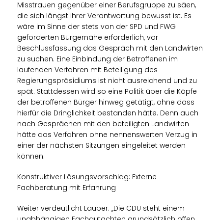
Misstrauen gegenüber einer Berufsgruppe zu säen,
die sich längst ihrer Verantwortung bewusst ist. Es
wäre im Sinne der stets von der SPD und FWG
geforderten Bürgernähe erforderlich, vor
Beschlussfassung das Gespräch mit den Landwirten
zu suchen. Eine Einbindung der Betroffenen im
laufenden Verfahren mit Beteiligung des
Regierungspräsidiums ist nicht ausreichend und zu
spät. Stattdessen wird so eine Politik über die Köpfe
der betroffenen Bürger hinweg getätigt, ohne dass
hierfür die Dringlichkeit bestanden hätte. Denn auch
nach Gesprächen mit den beteiligten Landwirten
hätte das Verfahren ohne nennenswerten Verzug in
einer der nächsten Sitzungen eingeleitet werden
können.
Konstruktiver Lösungsvorschlag: Externe
Fachberatung mit Erfahrung
Weiter verdeutlicht Lauber: „Die CDU steht einem
unabhängigen Fachgutachten grundsätzlich offen