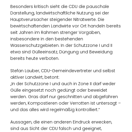
Besonders kritisch sieht die CDU die pauschale
Darstellung, landwirtschaftliche Nutzung sei der
Hauptverursacher steigender Nitratwerte. Die
bewirtschaftenden Landwirte vor Ort handeln bereits
seit Jahren im Rahmen strenger Vorgaben,
insbesondere in den bestehenden
Wasserschutzgebieten. In der Schutzzone I und II
etwa sind Gülleeinsatz, Düngung und Beweidung
bereits heute verboten.
Stefan Lauber, CDU-Gemeindevertreter und selbst
aktiver Landwirt, betont:
In der Schutzzone I und auch in Zone II darf weder
Gülle eingesetzt noch gedüngt oder beweidet
werden. Gras darf nur geschnitten und abgefahren
werden, Kompostieren oder Verrotten ist untersagt –
und das alles wird regelmäßig kontrolliert.“
Aussagen, die einen anderen Eindruck erwecken,
sind aus Sicht der CDU falsch und geeignet,