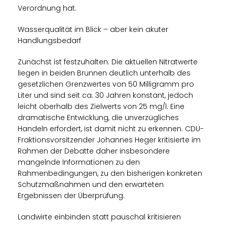
Verordnung hat.
Wasserqualität im Blick – aber kein akuter
Handlungsbedarf
Zunächst ist festzuhalten: Die aktuellen Nitratwerte
liegen in beiden Brunnen deutlich unterhalb des
gesetzlichen Grenzwertes von 50 Milligramm pro
Liter und sind seit ca. 30 Jahren konstant, jedoch
leicht oberhalb des Zielwerts von 25 mg/l. Eine
dramatische Entwicklung, die unverzügliches
Handeln erfordert, ist damit nicht zu erkennen. CDU-
Fraktionsvorsitzender Johannes Heger kritisierte im
Rahmen der Debatte daher insbesondere
mangelnde Informationen zu den
Rahmenbedingungen, zu den bisherigen konkreten
Schutzmaßnahmen und den erwarteten
Ergebnissen der Überprüfung.
Landwirte einbinden statt pauschal kritisieren