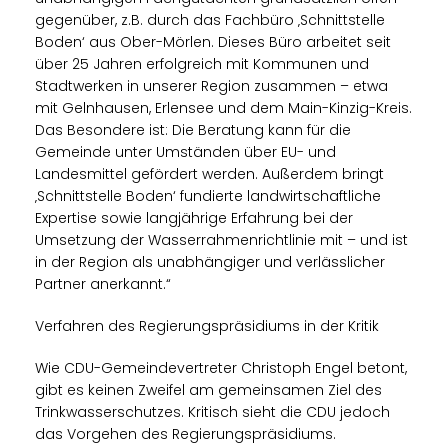
gegenüber, z.B. durch das Fachbüro ‚Schnittstelle
Boden‘ aus Ober-Mörlen. Dieses Büro arbeitet seit
über 25 Jahren erfolgreich mit Kommunen und
Stadtwerken in unserer Region zusammen – etwa
mit Gelnhausen, Erlensee und dem Main-Kinzig-Kreis.
Das Besondere ist: Die Beratung kann für die
Gemeinde unter Umständen über EU- und
Landesmittel gefördert werden. Außerdem bringt
Schnittstelle Boden‘ fundierte landwirtschaftliche
Expertise sowie langjährige Erfahrung bei der
Umsetzung der Wasserrahmenrichtlinie mit – und ist
in der Region als unabhängiger und verlässlicher
Partner anerkannt.“
Verfahren des Regierungspräsidiums in der Kritik
Wie CDU-Gemeindevertreter Christoph Engel betont,
gibt es keinen Zweifel am gemeinsamen Ziel des
Trinkwasserschutzes. Kritisch sieht die CDU jedoch
das Vorgehen des Regierungspräsidiums.