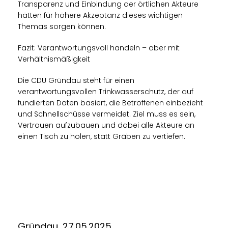
Transparenz und Einbindung der örtlichen Akteure
hätten für höhere Akzeptanz dieses wichtigen
Themas sorgen können.
Fazit: Verantwortungsvoll handeln – aber mit
Verhältnismäßigkeit
Die CDU Gründau steht für einen
verantwortungsvollen Trinkwasserschutz, der auf
fundierten Daten basiert, die Betroffenen einbezieht
und Schnellschüsse vermeidet. Ziel muss es sein,
Vertrauen aufzubauen und dabei alle Akteure an
einen Tisch zu holen, statt Gräben zu vertiefen.
Gründau, 27.05.2025