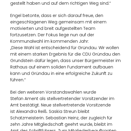
gestellt haben und auf dem richtigen Weg sind.“
Engel betonte, dass er sich darauf freue, den
eingeschlagenen Weg gemeinsam mit einem
motivierten und breit aufgestellten Team
fortzusetzen. Der Fokus liege nun auf der
Kommunalwahl im kommenden Jahr:
Diese Wahl ist entscheidend für Gründau. Wir wollen
mit einem starken Ergebnis für die CDU Gründau den
Grundstein dafür legen, dass unser Bürgermeister im
Rathaus auf einem soliden Fundament aufbauen
kann und Gründau in eine erfolgreiche Zukunft zu
führen.“
Bei den weiteren Vorstandswahlen wurde
Stefan Ament als stellvertretender Vorsitzender im
Amt bestätigt. Neue stellvertretende Vorsitzende
ist Alexandra Reiß. Saskia Streun bleibt
Schatzmeisterin. Sebastian Heinz, der zugleich für
zehn Jahre Mitgliedschaft geehrt wurde, bleibt im
Amt des Schriftführers. Zum Mitgliederbeauftragten