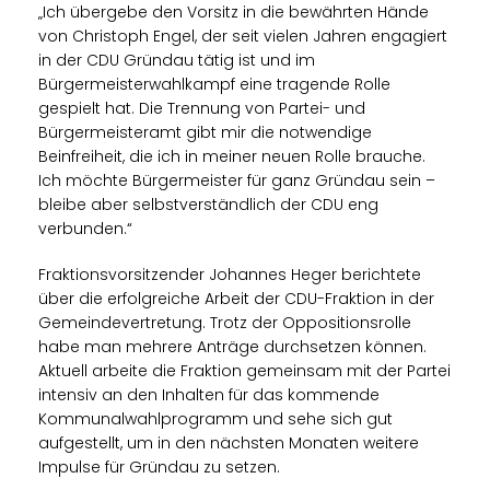
Ich übergebe den Vorsitz in die bewährten Hände
von Christoph Engel, der seit vielen Jahren engagiert
in der CDU Gründau tätig ist und im
Bürgermeisterwahlkampf eine tragende Rolle
gespielt hat. Die Trennung von Partei- und
Bürgermeisteramt gibt mir die notwendige
Beinfreiheit, die ich in meiner neuen Rolle brauche.
Ich möchte Bürgermeister für ganz Gründau sein –
bleibe aber selbstverständlich der CDU eng
verbunden.“
Fraktionsvorsitzender Johannes Heger berichtete
über die erfolgreiche Arbeit der CDU-Fraktion in der
Gemeindevertretung. Trotz der Oppositionsrolle
habe man mehrere Anträge durchsetzen können.
Aktuell arbeite die Fraktion gemeinsam mit der Partei
intensiv an den Inhalten für das kommende
Kommunalwahlprogramm und sehe sich gut
aufgestellt, um in den nächsten Monaten weitere
Impulse für Gründau zu setzen.