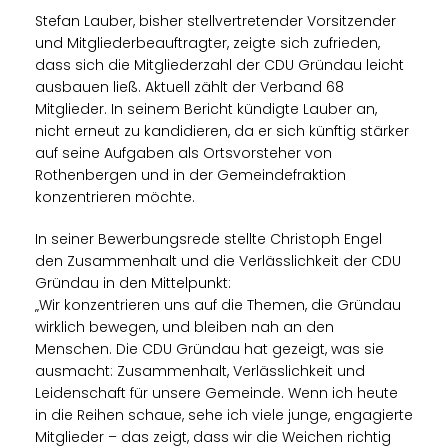
Stefan Lauber, bisher stellvertretender Vorsitzender
und Mitgliederbeauftragter, zeigte sich zufrieden,
dass sich die Mitgliederzahl der CDU Gründau leicht
ausbauen ließ. Aktuell zählt der Verband 68
Mitglieder. In seinem Bericht kündigte Lauber an,
nicht erneut zu kandidieren, da er sich künftig stärker
auf seine Aufgaben als Ortsvorsteher von
Rothenbergen und in der Gemeindefraktion
konzentrieren möchte.
In seiner Bewerbungsrede stellte Christoph Engel
den Zusammenhalt und die Verlässlichkeit der CDU
Gründau in den Mittelpunkt:
Wir konzentrieren uns auf die Themen, die Gründau
wirklich bewegen, und bleiben nah an den
Menschen. Die CDU Gründau hat gezeigt, was sie
ausmacht: Zusammenhalt, Verlässlichkeit und
Leidenschaft für unsere Gemeinde. Wenn ich heute
in die Reihen schaue, sehe ich viele junge, engagierte
Mitglieder – das zeigt, dass wir die Weichen richtig