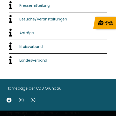
Pressemitteilung
Besuche/Veranstaltungen
Anträge
Kreisverband
Landesverband
Homepage der CDU Gründau
Impressum
Datenschutz
Kontakt