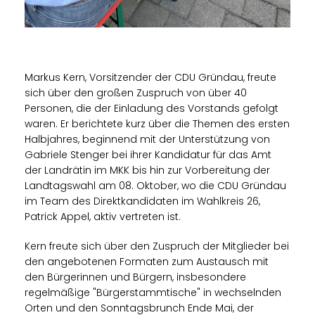
Markus Kern, Vorsitzender der CDU Gründau, freute
sich über den großen Zuspruch von über 40
Personen, die der Einladung des Vorstands gefolgt
waren. Er berichtete kurz über die Themen des ersten
Halbjahres, beginnend mit der Unterstützung von
Gabriele Stenger bei ihrer Kandidatur für das Amt
der Landrätin im MKK bis hin zur Vorbereitung der
Landtagswahl am 08. Oktober, wo die CDU Gründau
im Team des Direktkandidaten im Wahlkreis 26,
Patrick Appel, aktiv vertreten ist.
Kern freute sich über den Zuspruch der Mitglieder bei
den angebotenen Formaten zum Austausch mit
den Bürgerinnen und Bürgern, insbesondere
regelmäßige "Bürgerstammtische" in wechselnden
Orten und den Sonntagsbrunch Ende Mai, der